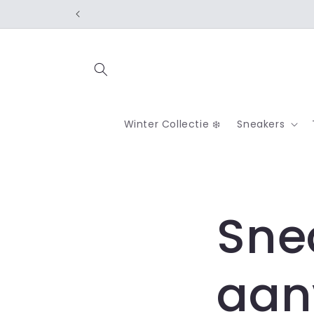
Skip to
content
Winter Collectie ❄️
Sneakers
Sne
aan