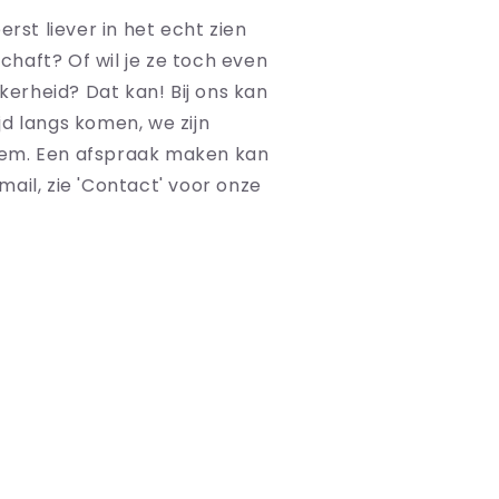
eerst liever in het echt zien
chaft? Of wil je ze toch even
kerheid? Dat kan! Bij ons kan
ijd langs komen, we zijn
lem. Een afspraak maken kan
mail, zie 'Contact' voor onze