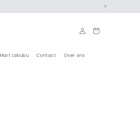
Log
Cart
in
 Mart Labubu
Contact
Over ons