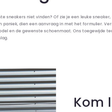
ste sneakers niet vinden? Of zie je een leuke sneaker,
 paniek, dien een aanvraag in met het formulier. Ver
odel en de gewenste schoenmaat. Ons toegewijde t
slag.
Kom l