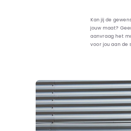
Kan jij de gewen
jouw maat? Geen
aanvraag het m
voor jou aan de 