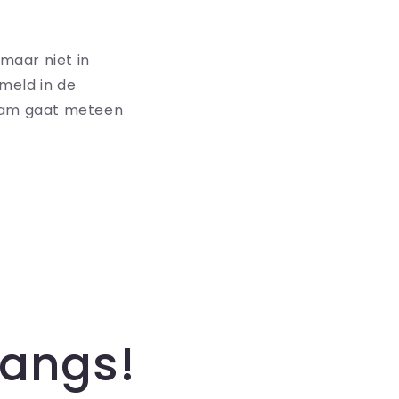
 maar niet in
meld in de
eam gaat meteen
angs!