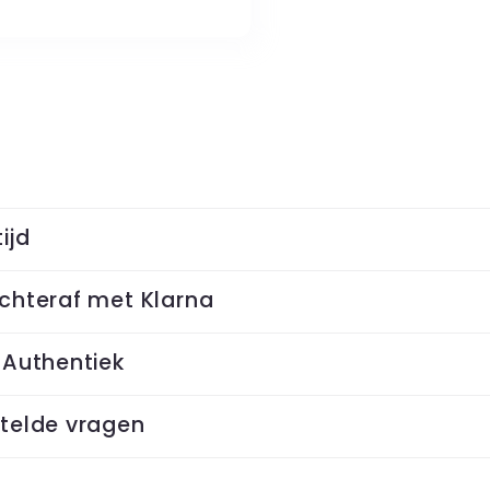
ijd
chteraf met Klarna
 Authentiek
telde vragen