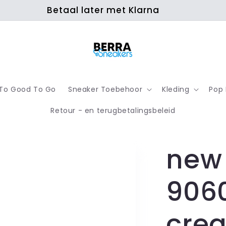
Betaal later met Klarna
To Good To Go
Sneaker Toebehoor
Kleding
Pop
Retour - en terugbetalingsbeleid
new
906
cre