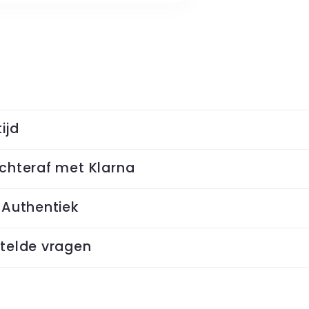
ijd
chteraf met Klarna
 Authentiek
telde vragen