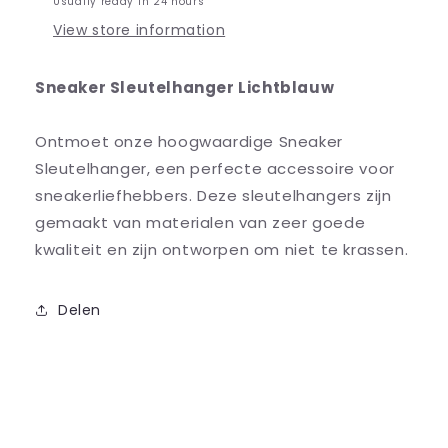
Usually ready in 24 hours
View store information
Sneaker Sleutelhanger Lichtblauw
Ontmoet onze hoogwaardige Sneaker
Sleutelhanger, een perfecte accessoire voor
sneakerliefhebbers. Deze sleutelhangers zijn
gemaakt van materialen van zeer goede
kwaliteit en zijn ontworpen om niet te krassen.
Delen