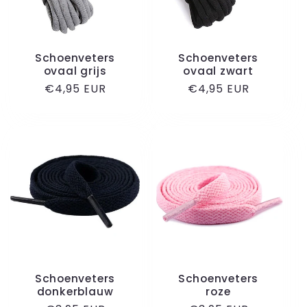
Schoenveters
Schoenveters
ovaal grijs
ovaal zwart
Normale
€4,95 EUR
Normale
€4,95 EUR
prijs
prijs
Schoenveters
Schoenveters
donkerblauw
roze