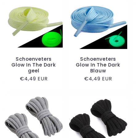
Schoenveters
Schoenveters
Glow In The Dark
Glow In The Dark
geel
Blauw
Normale
€4,49 EUR
Normale
€4,49 EUR
prijs
prijs