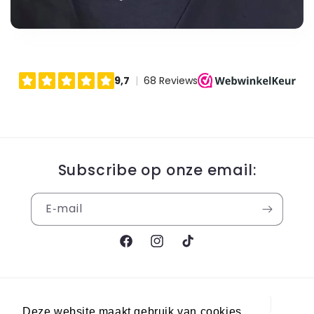
Subscribe op onze email:
E‑mail
Facebook
Instagram
TikTok
Betaalmethoden
Deze website maakt gebruik van cookies