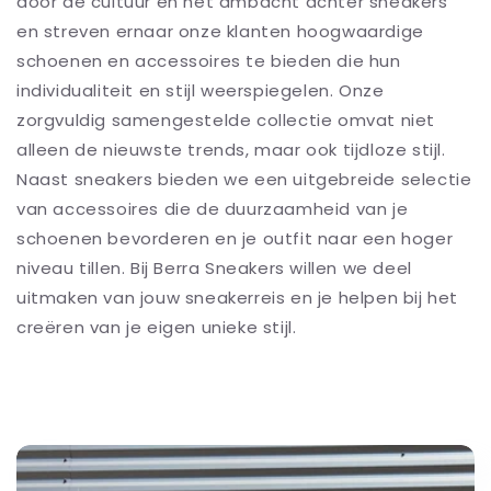
door de cultuur en het ambacht achter sneakers
en streven ernaar onze klanten hoogwaardige
schoenen en accessoires te bieden die hun
individualiteit en stijl weerspiegelen. Onze
zorgvuldig samengestelde collectie omvat niet
alleen de nieuwste trends, maar ook tijdloze stijl.
Naast sneakers bieden we een uitgebreide selectie
van accessoires die de duurzaamheid van je
schoenen bevorderen en je outfit naar een hoger
niveau tillen. Bij Berra Sneakers willen we deel
uitmaken van jouw sneakerreis en je helpen bij het
creëren van je eigen unieke stijl.