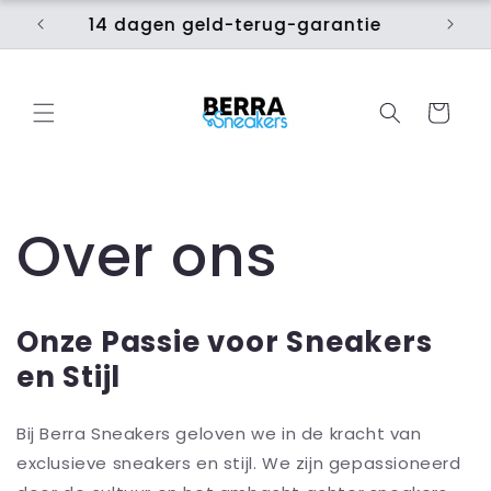
Meteen
d
naar de
14 dagen geld-terug-garantie
B
content
Winkelwage
Over ons
Onze Passie voor Sneakers
en Stijl
Bij Berra Sneakers geloven we in de kracht van
exclusieve sneakers en stijl. We zijn gepassioneerd