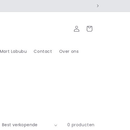
Inloggen
Winkelwagen
 Mart Labubu
Contact
Over ons
0 producten