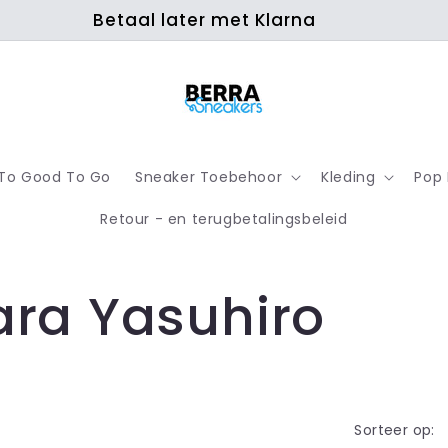
Betaal later met Klarna
To Good To Go
Sneaker Toebehoor
Kleding
Pop
Retour - en terugbetalingsbeleid
ra Yasuhiro
Sorteer op: