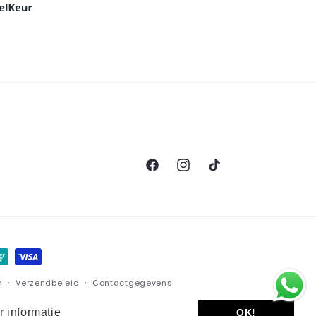
Facebook
Instagram
TikTok
n
Verzendbeleid
Contactgegevens
 informatie
OK!