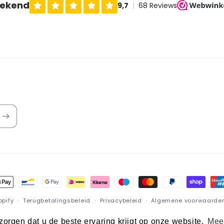
lmethoden
opify
Terugbetalingsbeleid
Privacybeleid
Algemene voorwaarde
Wettelijke kennisgeving
orgen dat u de beste ervaring krijgt op onze website.
Meer