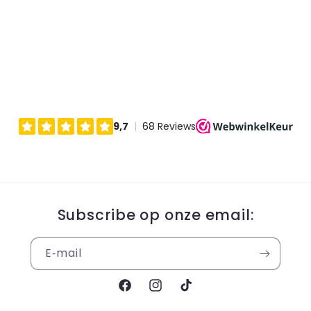
Subscribe op onze email:
E‑mail
Facebook
Instagram
TikTok