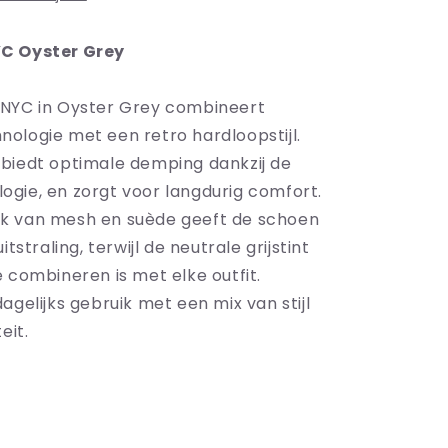
C Oyster Grey
NYC in Oyster Grey combineert
ologie met een retro hardloopstijl.
biedt optimale demping dankzij de
gie, en zorgt voor langdurig comfort.
k van mesh en suède geeft de schoen
itstraling, terwijl de neutrale grijstint
 combineren is met elke outfit.
agelijks gebruik met een mix van stijl
eit.