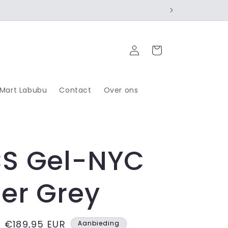
Inloggen
Winkelwagen
 Mart Labubu
Contact
Over ons
CS Gel-NYC
er Grey
Aanbiedingsprijs
€189,95 EUR
Aanbieding