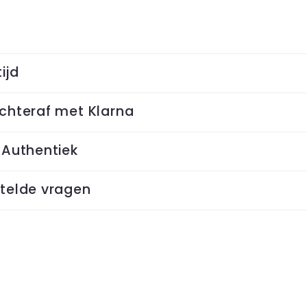
ijd
chteraf met Klarna
 Authentiek
telde vragen