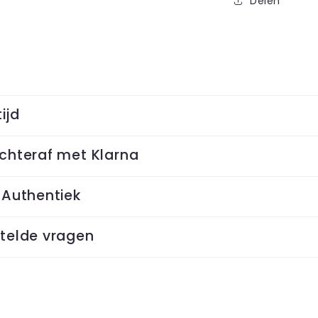
Delen
ijd
chteraf met Klarna
 Authentiek
telde vragen