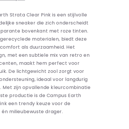
h Strata Clear Pink is een stijlvolle
delijke sneaker die zich onderscheidt
nsparante bovenkant met roze tinten.
erecyclede materialen, biedt deze
comfort als duurzaamheid. Het
n, met een subtiele mix van retro en
ccenten, maakt hem perfect voor
uik. De lichtgewicht zool zorgt voor
en ondersteuning, ideaal voor langdurig
 Met zijn opvallende kleurcombinatie
ste productie is de Campus Earth
Pink een trendy keuze voor de
én milieubewuste drager.