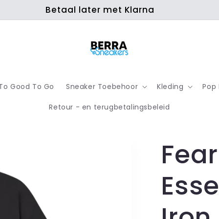
Betaal later met Klarna
To Good To Go
Sneaker Toebehoor
Kleding
Pop
Retour - en terugbetalingsbeleid
Fear
Esse
Iro