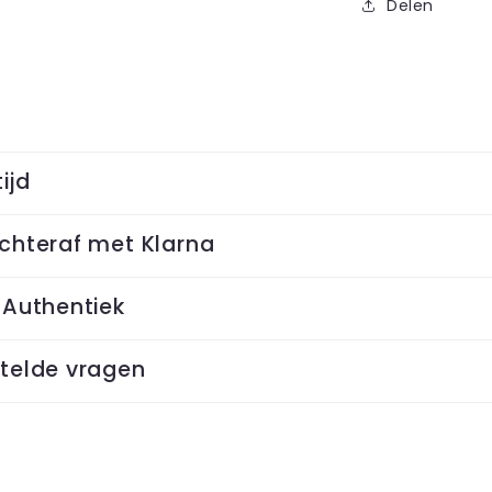
Delen
ijd
chteraf met Klarna
 Authentiek
telde vragen