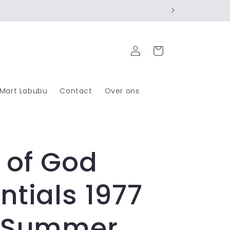
Inloggen
Winkelwagen
 Mart Labubu
Contact
Over ons
 of God
ntials 1977
n Summer