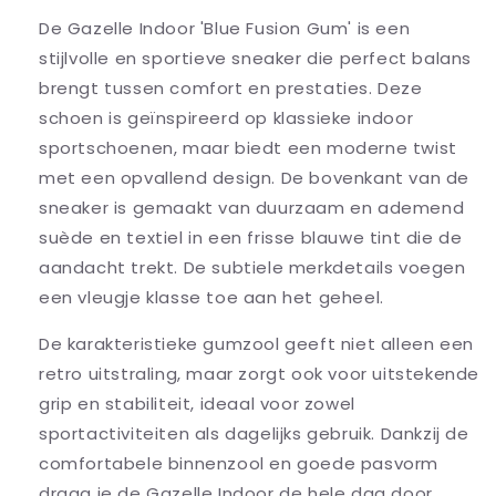
De Gazelle Indoor 'Blue Fusion Gum' is een
stijlvolle en sportieve sneaker die perfect balans
brengt tussen comfort en prestaties. Deze
schoen is geïnspireerd op klassieke indoor
sportschoenen, maar biedt een moderne twist
met een opvallend design. De bovenkant van de
sneaker is gemaakt van duurzaam en ademend
suède en textiel in een frisse blauwe tint die de
aandacht trekt. De subtiele merkdetails voegen
een vleugje klasse toe aan het geheel.
De karakteristieke gumzool geeft niet alleen een
retro uitstraling, maar zorgt ook voor uitstekende
grip en stabiliteit, ideaal voor zowel
sportactiviteiten als dagelijks gebruik. Dankzij de
comfortabele binnenzool en goede pasvorm
draag je de Gazelle Indoor de hele dag door