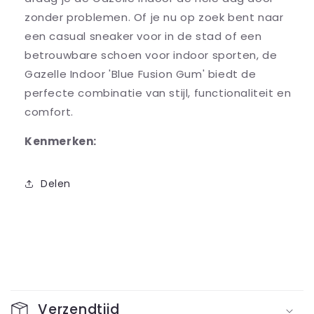
zonder problemen. Of je nu op zoek bent naar
een casual sneaker voor in de stad of een
betrouwbare schoen voor indoor sporten, de
Gazelle Indoor 'Blue Fusion Gum' biedt de
perfecte combinatie van stijl, functionaliteit en
comfort.
Kenmerken:
Delen
I
n
Verzendtijd