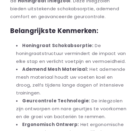
de
Honingraat Inlegzool
. Deze inlegzolen
bieden uitstekende schokabsorptie, ademend
comfort en geavanceerde geurcontrole.
Belangrijkste Kenmerken:
Honingraat Schokabsorptie:
De
honingraatstructuur vermindert de impact van
elke stap en verlicht voetpijn en vermoeidheid.
Ademend Mesh Materiaal:
Het ademende
mesh materiaal houdt uw voeten koel en
droog, zelfs tijdens lange dagen of intensieve
trainingen.
Geurcontrole Technologie:
De inlegzolen
zijn ontworpen om nare geurtjes te voorkomen
en de groei van bacteriën te remmen.
Ergonomisch Ontwerp:
Het ergonomische