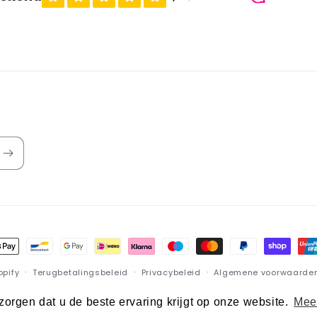
lmethoden
opify
Terugbetalingsbeleid
Privacybeleid
Algemene voorwaarde
Wettelijke kennisgeving
orgen dat u de beste ervaring krijgt op onze website.
Meer