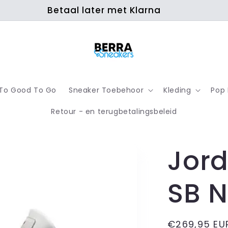
Betaal later met Klarna
To Good To Go
Sneaker Toebehoor
Kleding
Pop
Retour - en terugbetalingsbeleid
Jord
SB 
Normale
€269,95 EU