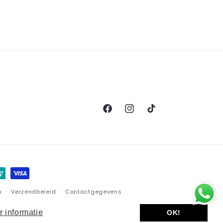
Facebook
Instagram
TikTok
n
Verzendbeleid
Contactgegevens
 informatie
OK!