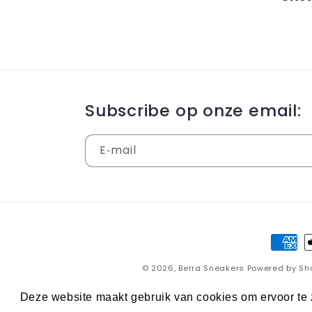
Subscribe op onze email:
E‑mail
Betaa
© 2026,
Berra Sneakers
Powered by Sh
Deze website maakt gebruik van cookies om ervoor te z