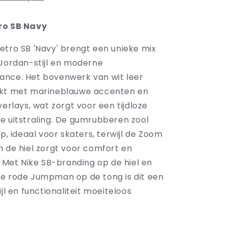
ro SB Navy
etro SB 'Navy' brengt een unieke mix
 Jordan-stijl en moderne
nce. Het bovenwerk van wit leer
rkt met marineblauwe accenten en
verlays, wat zorgt voor een tijdloze
e uitstraling. De gumrubberen zool
ip, ideaal voor skaters, terwijl de Zoom
n de hiel zorgt voor comfort en
. Met Nike SB-branding op de hiel en
e rode Jumpman op de tong is dit een
ijl en functionaliteit moeiteloos