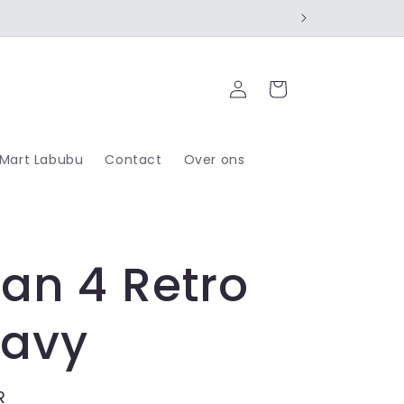
Inloggen
Winkelwagen
 Mart Labubu
Contact
Over ons
an 4 Retro
Navy
R