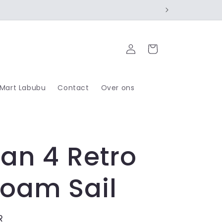
Inloggen
Winkelwagen
 Mart Labubu
Contact
Over ons
an 4 Retro
oam Sail
R