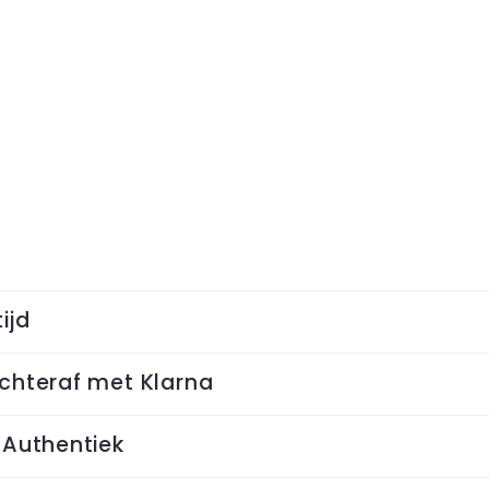
ijd
chteraf met Klarna
 Authentiek