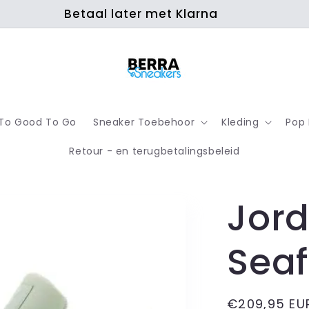
Betaal later met Klarna
To Good To Go
Sneaker Toebehoor
Kleding
Pop
Retour - en terugbetalingsbeleid
Jord
Seaf
Normale
€209,95 EU