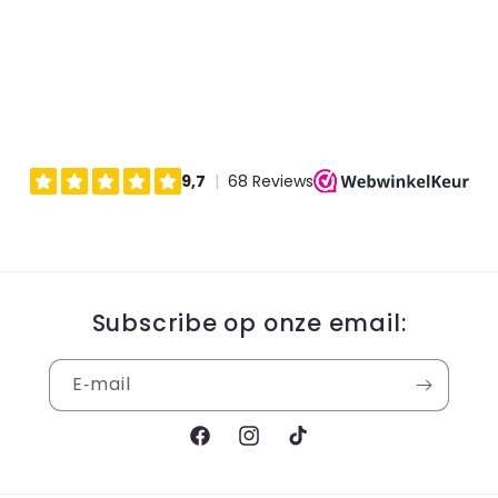
Subscribe op onze email:
E‑mail
Facebook
Instagram
TikTok