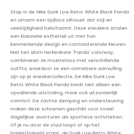
Stap in de Nike Dunk Low Retro White Black Panda
en omarm een tijdloos silhouet dat stijl en
veelzijdigheid belichaamt. Deze sneakers stralen
een klassieke esthetiek uit met hun
kenmerkende design en contrasterende kleuren.
Met het alom herkenbare 'Panda' colorway,
combineren ze moeiteloos met verschillende
outfits, waardoor ze een onmisbare aanvulling
zijn op je sneakercollectie. De Nike Dunk Low
Retro White Black Panda biedt niet alleen een
opvallende uitstraling, maar ook uitzonderlijk
comfort. De zachte demping en ondersteuning
maken deze schoenen geschikt voor zowel
dagelijkse avonturen als sportieve activiteiten.
Of je nu door de stad loopt of op het
basketbalveld staat, de Dunk Low Retro White