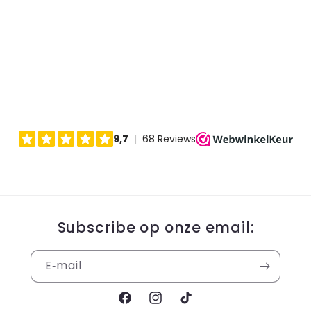
Subscribe op onze email:
E‑mail
Facebook
Instagram
TikTok